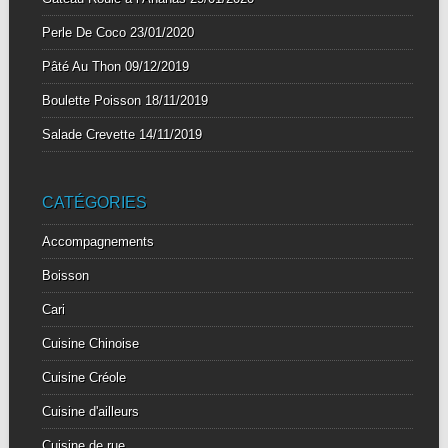
Perle De Coco
23/01/2020
Pâté Au Thon
09/12/2019
Boulette Poisson
18/11/2019
Salade Crevette
14/11/2019
CATÉGORIES
Accompagnements
Boisson
Cari
Cuisine Chinoise
Cuisine Créole
Cuisine d'ailleurs
Cuisine de rue