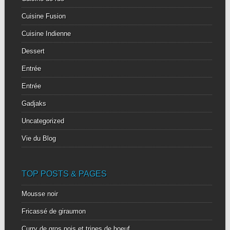
Cuisine Fusion
Cuisine Indienne
Dessert
Entrée
Entrée
Gadjaks
Uncategorized
Vie du Blog
TOP POSTS & PAGES
Mousse noir
Fricassé de giraumon
Curry de gros pois et tripes de boeuf