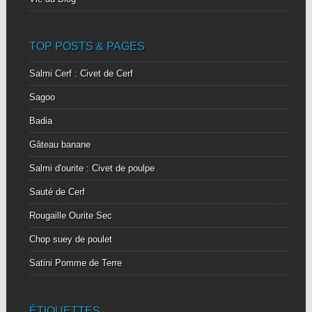
TOP POSTS & PAGES
Salmi Cerf : Civet de Cerf
Sagoo
Badia
Gâteau banane
Salmi d'ourite : Civet de poulpe
Sauté de Cerf
Rougaille Ourite Sec
Chop suey de poulet
Satini Pomme de Terre
ÉTIQUETTES