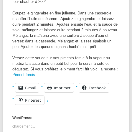
four chauffer à 200°.
Coupez le gingembre en fine julienne. Dans une casserole
chauffer l’huile de sésame. Ajoutez le gingembre et laissez
cuire pendant 2 minutes. Ajoutez ensuite l’eau et la sauce de
soja, mélangez et laissez cuire pendant 2 minutes à nouveau.
Mélangez la maïzena avec une cuillère à soupe d’eau et
versez dans la casserole. Mélangez et laissez épaissir un
peu. Ajoutez les queues oignons haché c’est prêt.
Versez cette sauce sur vos piments farcie à la vapeur ou
mettez la sauce dans un petit bol pour le servir à coté et
dégustez. Si vous préférez le piment farci frit voici la recette :
Piment farcis
E-mail
Imprimer
Facebook
Pinterest
WordPress:
chargement…