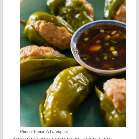
Piment Farcie A La Vapeur