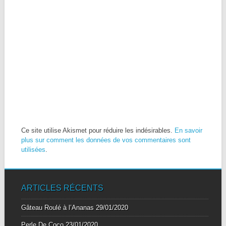
Ce site utilise Akismet pour réduire les indésirables.
En savoir
plus sur comment les données de vos commentaires sont
utilisées
.
ARTICLES RÉCENTS
Gâteau Roulé à l’Ananas
29/01/2020
Perle De Coco
23/01/2020