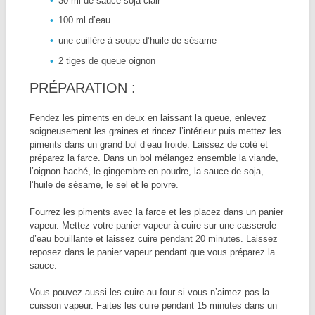
30 ml de sauce soja clair
100 ml d’eau
une cuillère à soupe d’huile de sésame
2 tiges de queue oignon
PRÉPARATION :
Fendez les piments en deux en laissant la queue, enlevez
soigneusement les graines et rincez l’intérieur puis mettez les
piments dans un grand bol d’eau froide. Laissez de coté et
préparez la farce. Dans un bol mélangez ensemble la viande,
l’oignon haché, le gingembre en poudre, la sauce de soja,
l’huile de sésame, le sel et le poivre.
Fourrez les piments avec la farce et les placez dans un panier
vapeur. Mettez votre panier vapeur à cuire sur une casserole
d’eau bouillante et laissez cuire pendant 20 minutes. Laissez
reposez dans le panier vapeur pendant que vous préparez la
sauce.
Vous pouvez aussi les cuire au four si vous n’aimez pas la
cuisson vapeur. Faites les cuire pendant 15 minutes dans un