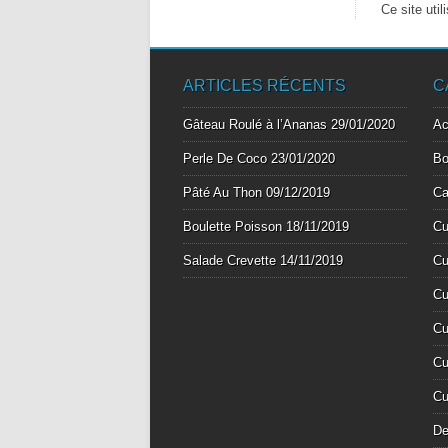
Ce site uti
ARTICLES RÉCENTS
C
Gâteau Roulé à l’Ananas
29/01/2020
A
Perle De Coco
23/01/2020
Bo
Pâté Au Thon
09/12/2019
Ca
Boulette Poisson
18/11/2019
Cu
Salade Crevette
14/11/2019
Cu
Cu
Cu
Cu
Cu
De