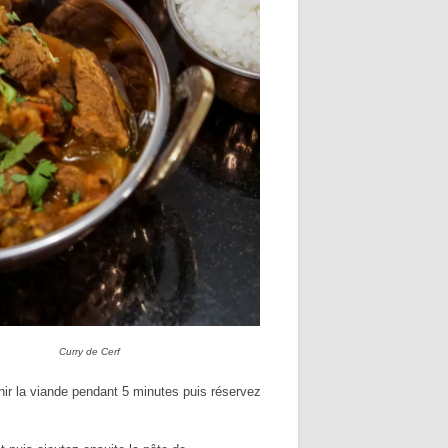
Curry de Cerf
nir la viande pendant 5 minutes puis réservez