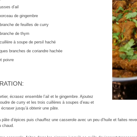
usses d’ail
orceau de gingembre
branche de feuilles de curry
branche de thym
cuillère à soupe de persil haché
ques branches de coriandre hachée
et poivre
RATION:
tier, écrasez ensemble l’ail et le gingembre. Ajoutez
oudre de curry et les trois cuillères à soupes d’eau et
 écraser jusqu’à obtenir une pâte.
 pâte d’épices puis chauffez une casserole avec un peu d’huile et faites reve
u chaud.