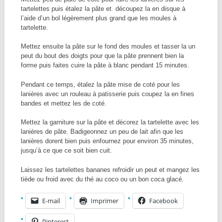
tartelettes puis étalez la pâte et découpez la en disque à
l’aide d’un bol légèrement plus grand que les moules à
tartelette.
Mettez ensuite la pâte sur le fond des moules et tasser la un
peut du bout des doigts pour que la pâte prennent bien la
forme puis faites cuire la pâte à blanc pendant 15 minutes.
Pendant ce temps, étalez la pâte mise de coté pour les
lanières avec un rouleau à patisserie puis coupez la en fines
bandes et mettez les de coté.
Mettez la garniture sur la pâte et décorez la tartelette avec les
lanières de pâte. Badigeonnez un peu de lait afin que les
lanières dorent bien puis enfournez pour environ 35 minutes,
jusqu’à ce que ce soit bien cuit.
Laissez les tartelettes bananes refroidir un peut et mangez les
tiède ou froid avec du thé au coco ou un bon coca glacé.
E-mail
Imprimer
Facebook
Pinterest