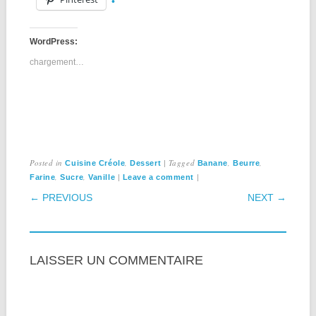
WordPress:
chargement…
Posted in
,
|
Tagged
,
,
Cuisine Créole
Dessert
Banane
Beurre
,
,
|
|
Farine
Sucre
Vanille
Leave a comment
POST NAVIGATION
← PREVIOUS
NEXT →
LAISSER UN COMMENTAIRE