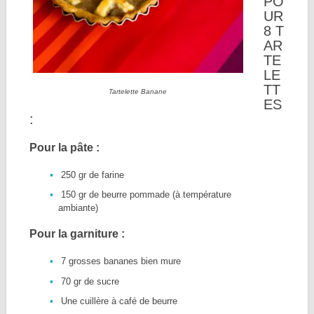
PO
UR
8 T
AR
TE
LE
TT
Tartelette Banane
ES
:
Pour la pâte :
250 gr de farine
150 gr de beurre pommade (à température
ambiante)
Pour la garniture :
7 grosses bananes bien mure
70 gr de sucre
Une cuillère à café de beurre