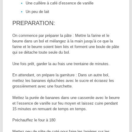
Une cuillère à café d’essence de vanille
Un peu de lait
PREPARATION:
On commence par préparer la pâte : Mettre la farine et le
beurre dans un bol et mélangez à la main jusqu’à ce que la
farine et le beurre soient bien liés et forment une boule de pâte
qui se détache toute seule du bol.
Une fois prêt, garder la au frais une trentaine de minutes.
En attendant, on prépare la garniture : Dans un autre bol,
mettez les bananes épluchées avec le sucre et écrasez les
grossièrement avec une fourchette.
Mettez la purée de bananes dans une casserole avec le beurre
et l’essence de vanille sur feu moyen et laissez cuire pendant
15 minutes en remuant de temps en temps.
Préchauffez le four à 180
Mettez peu de pâte de coté pour faire les lanières sur les