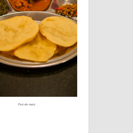
Puri de maïs