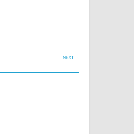
NEXT →