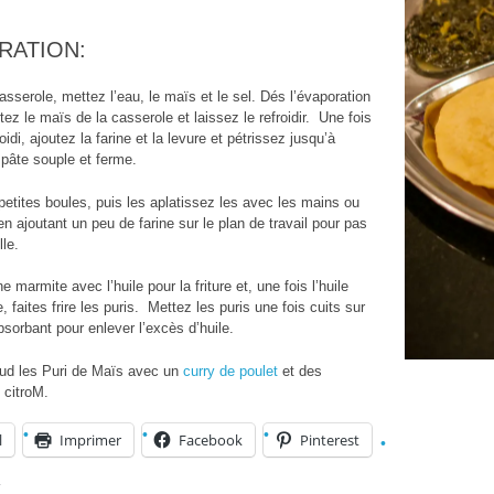
RATION:
sserole, mettez l’eau, le maïs et le sel. Dés l’évaporation
tez le maïs de la casserole et laissez le refroidir. Une fois
oidi, ajoutez la farine et la levure et pétrissez jusqu’à
 pâte souple et ferme.
petites boules, puis les aplatissez les avec les mains ou
en ajoutant un peu de farine sur le plan de travail pour pas
lle.
 marmite avec l’huile pour la friture et, une fois l’huile
 faites frire les puris. Mettez les puris une fois cuits sur
bsorbant pour enlever l’excès d’huile.
ud les Puri de Maïs avec un
curry de poulet
et des
 citroM.
l
Imprimer
Facebook
Pinterest