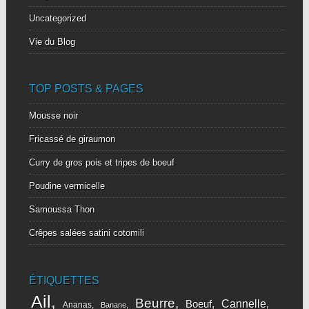
Uncategorized
Vie du Blog
TOP POSTS & PAGES
Mousse noir
Fricassé de giraumon
Curry de gros pois et tripes de boeuf
Poudine vermicelle
Samoussa Thon
Crêpes salées satini cotomili
ÉTIQUETTES
Ail
Beurre
Cannelle
Boeuf
Ananas
Banane