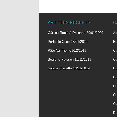
ARTICLES RÉCENTS
C
Gâteau Roulé à l’Ananas
29/01/2020
A
Perle De Coco
23/01/2020
Bo
Pâté Au Thon
09/12/2019
Ca
Boulette Poisson
18/11/2019
Cu
Salade Crevette
14/11/2019
Cu
Cu
Cu
Cu
Cu
De