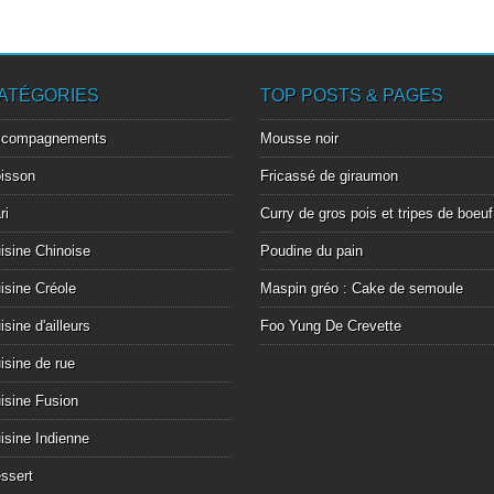
ATÉGORIES
TOP POSTS & PAGES
ccompagnements
Mousse noir
isson
Fricassé de giraumon
ri
Curry de gros pois et tripes de boeuf
isine Chinoise
Poudine du pain
isine Créole
Maspin gréo : Cake de semoule
isine d'ailleurs
Foo Yung De Crevette
isine de rue
isine Fusion
isine Indienne
ssert